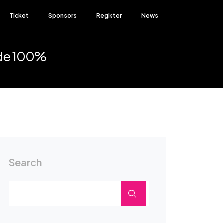
Ticket
Sponsors
Register
News
 de 100%
Search