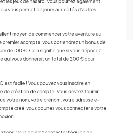
es et les jeux de hasard. Vous pourrez également
t, qui vous permet de jouer aux côtés d’autres
ellent moyen de commencer votre aventure au
tre premier acompte, vous obtiendrez un bonus de
m de 100 €. Cela signifie que si vous déposez
e qui vous donnerait un total de 200 € pour
est facile ! Vous pouvez vous inscrire en
re de création de compte. Vous devrez fournir
que votre nom, votre prénom, votre adresse e-
compte créé, vous pourrez vous connecter à votre
nexion.
ations, vous pouvez contacter l’équipe de