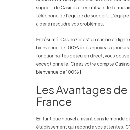
support de Casinozer en utilisant le formula
téléphone de l’équipe de support. L’équipe
aider à résoudre vos problèmes.
En résumé, Casinozer est un casino en ligne 
bienvenue de 100% à ses nouveaux joueurs. 
fonctionnalités de jeu en direct, vous pouve
exceptionnelle. Créez votre compte Casinoz
bienvenue de 100% !
Les Avantages de
France
En tant que nouvel arrivant dans le monde d
établissement qui répond à vos attentes. C’