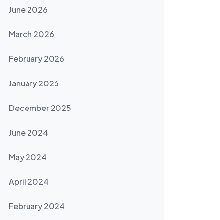
June 2026
March 2026
February 2026
January 2026
December 2025
June 2024
May 2024
April 2024
February 2024