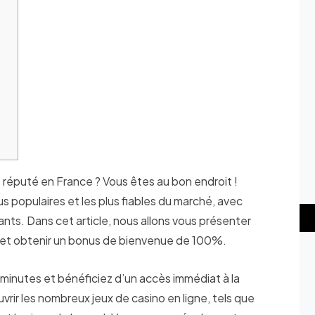
 réputé en France ? Vous êtes au bon endroit !
us populaires et les plus fiables du marché, avec
ants. Dans cet article, nous allons vous présenter
et obtenir un bonus de bienvenue de 100%.
inutes et bénéficiez d’un accès immédiat à la
vrir les nombreux jeux de casino en ligne, tels que