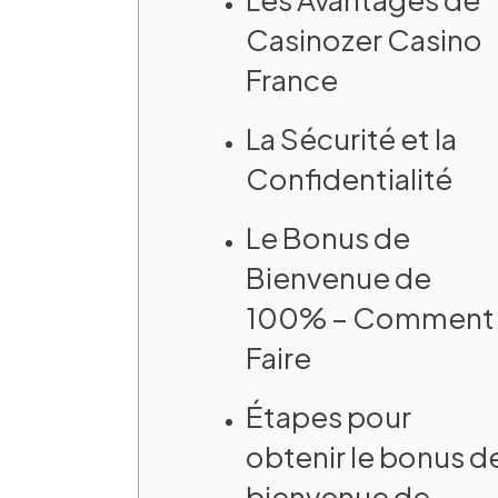
Casinozer Casino
France
La Sécurité et la
Confidentialité
Le Bonus de
Bienvenue de
100% – Comment
Faire
Étapes pour
obtenir le bonus d
bienvenue de