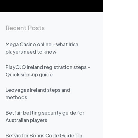
Recent Posts
Mega Casino online – what Irish
players need to know
PlayOJO Ireland registration steps –
Quick sign‑up guide
Leovegas Ireland steps and
methods
Betfair betting security guide for
Australian players
Betvictor Bonus Code Guide for