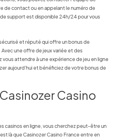
ire de contact ou en appelant le numéro de
 de support est disponible 24h/24 pour vous
sécurisé et réputé qui offre un bonus de
Avec une offre de jeux variée et des
z vous attendre à une expérience de jeu en ligne
er aujourd’hui et bénéficiez de votre bonus de
 Casinozer Casino
es casinos en ligne, vous cherchez peut-être un
est là que Casinozer Casino France entre en