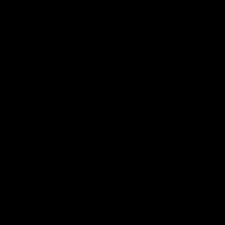
Categories
casino
review
Uncategorized